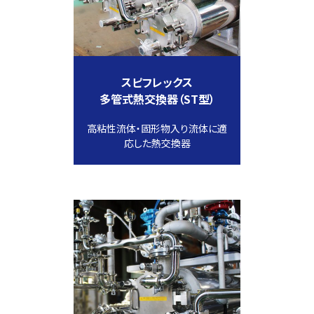
スピフレックス
多管式熱交換器（ST型）
高粘性流体・固形物入り流体に適
応した熱交換器