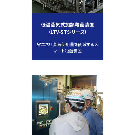
低温蒸気式加熱殺菌装置
（LTV-STシリーズ）
省エネ！！蒸気使用量を削減するス
マート殺菌装置