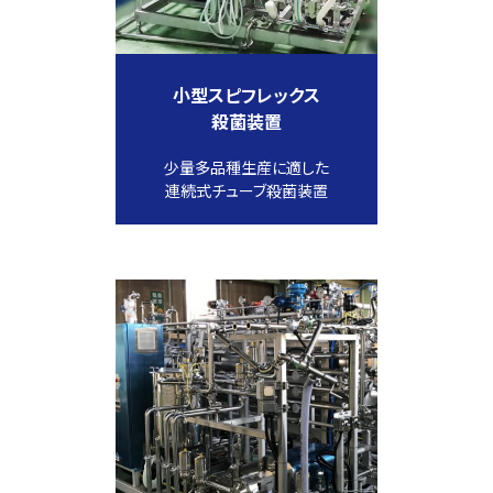
小型スピフレックス
殺菌装置
少量多品種生産に適した
連続式チューブ殺菌装置