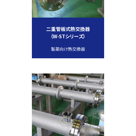
二重管板式熱交換器
（W-STシリーズ）
製薬向け熱交換器