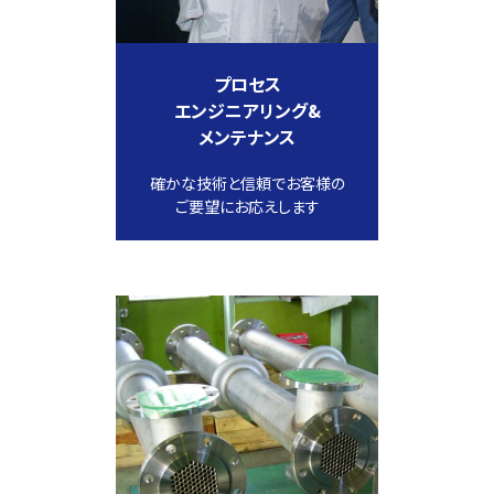
プロセス
エンジニアリング&
メンテナンス
確かな技術と信頼でお客様の
ご要望にお応えします