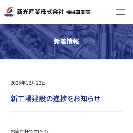
機械事業部
toggle
navigat
新着情報
2025年12月22日
新工場建設の進捗をお知らせ
お疲れ様です(^^)/