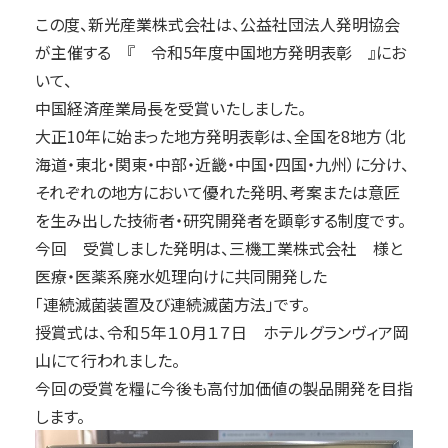
この度、新光産業株式会社は、公益社団法人発明協会
が主催する 『 令和5年度中国地方発明表彰 』にお
いて、
中国経済産業局長を受賞いたしました。
大正10年に始まった地方発明表彰は、全国を8地方（北
海道・東北・関東・中部・近畿・中国・四国・九州）に分け、
それぞれの地方において優れた発明、考案または意匠
を生み出した技術者・研究開発者を顕彰する制度です。
今回 受賞しました発明は、三機工業株式会社 様と
医療・医薬系廃水処理向けに共同開発した
「連続滅菌装置及び連続滅菌方法」です。
授賞式は、令和５年１０月１７日 ホテルグランヴィア岡
山にて行われました。
今回の受賞を糧に今後も高付加価値の製品開発を目指
します。